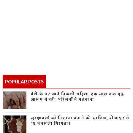
POPULAR POSTS
बेटी के घर जाने निकली महिला एक साल तक वृद्ध
आश्रम में रही, परिजनों ने पहचाना
सुरक्षाबलों को निशाना बनाने की साजिश, बीजापुर में
18 नक्सली गिरफ्तार