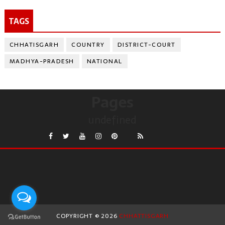
TAGS
CHHATISGARH
COUNTRY
DISTRICT-COURT
MADHYA-PRADESH
NATIONAL
Pages
undefined
COPYRIGHT ©
2026
CHHATTISGARH