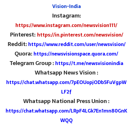
Vision-India
Instagram:
https://www.instagram.com/newsvision111/
Pinterest:
https://in.pinterest.com/newsvision/
Reddit
:
https://www.reddit.com/user/newsvision/
Quora:
https://newsvisionspace.quora.com/
Telegram Group :
https://t.me/newsvisionindia
Whatsapp News Vision :
https://chat.whatsapp.com/7pEOUopjODb5FuVgpW
LF2f
Whatsapp National Press Union :
https://chat.whatsapp.com/LRpF4LGk7En1mn80GnK
WQQ