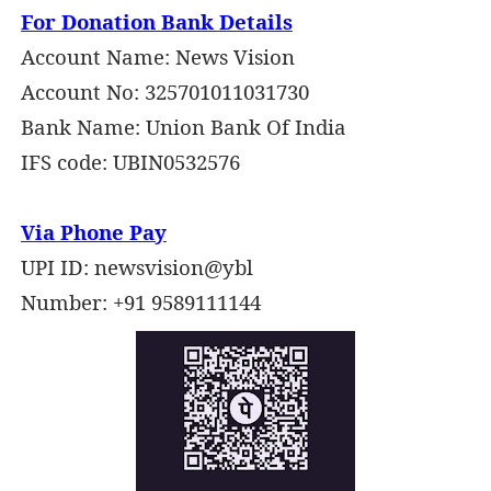
For Donation Bank Details
Account Name: News Vision
Account No: 325701011031730
Bank Name: Union Bank Of India
IFS code: UBIN0532576
Via Phone Pay
UPI ID:
newsvision@ybl
Number: +91 9589111144