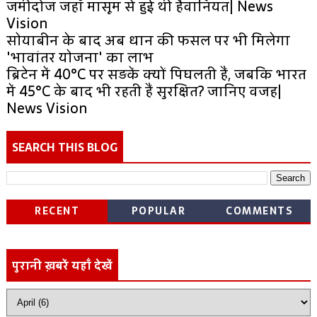
जमींदोज जहाँ मासूम से हुई थी हैवानियत| News
Vision
सोयाबीन के बाद अब धान की फसल पर भी मिलेगा
'भावांतर योजना' का लाभ
ब्रिटेन में 40°C पर सड़कें क्यों पिघलती हैं, जबकि भारत
में 45°C के बाद भी रहती हैं सुरक्षित? जानिए वजह|
News Vision
SEARCH THIS BLOG
RECENT
POPULAR
COMMENTS
पुरानी ख़बरें यहाँ देखें