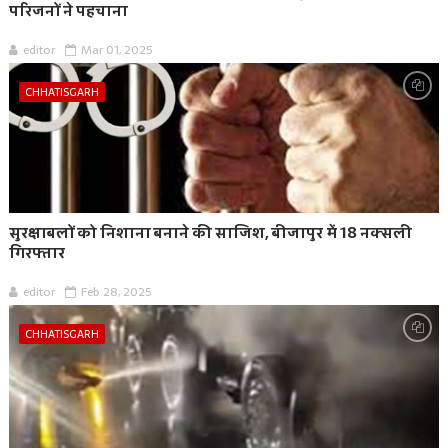
परिजनों ने पहचाना
editor
Mar 01, 2025
CHHATISGARH
सुरक्षाबलों को निशाना बनाने की साजिश, बीजापुर में 18 नक्सली
गिरफ्तार
editor
Feb 28, 2025
CHHATISGARH