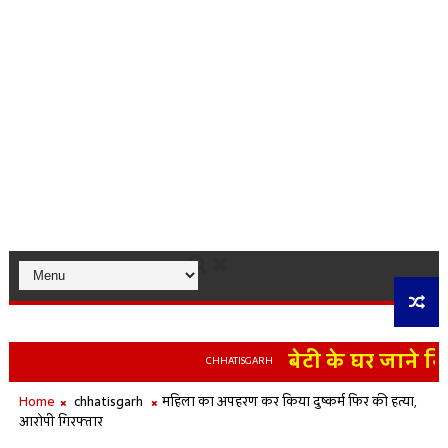
बेटी के घर जाने निक
CHHATISGARH
Home
chhatisgarh
महिला का अपहरण कर किया दुष्कर्म फिर की हत्या,
आरोपी गिरफ्तार