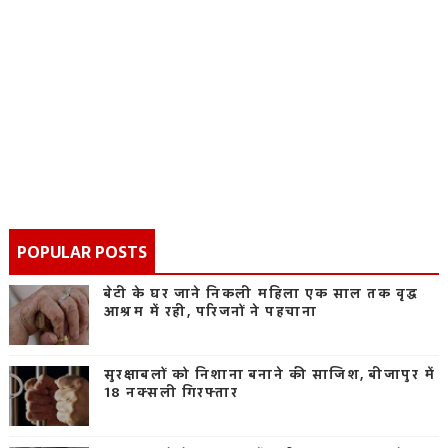
POPULAR POSTS
बेटी के घर जाने निकली महिला एक साल तक वृद्ध
आश्रम में रही, परिजनों ने पहचाना
सुरक्षाबलों को निशाना बनाने की साजिश, बीजापुर में
18 नक्सली गिरफ्तार