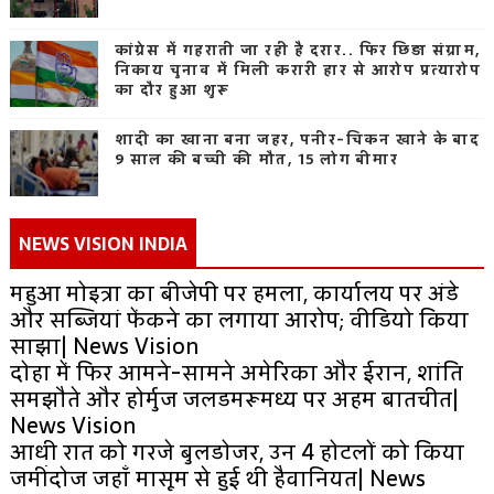
कांग्रेस में गहराती जा रही है दरार.. फिर छिड़ा संग्राम,
निकाय चुनाव में मिली करारी हार से आरोप प्रत्यारोप
का दौर हुआ शुरू
शादी का खाना बना जहर, पनीर-चिकन खाने के बाद
9 साल की बच्ची की मौत, 15 लोग बीमार
NEWS VISION INDIA
महुआ मोइत्रा का बीजेपी पर हमला, कार्यालय पर अंडे
और सब्जियां फेंकने का लगाया आरोप; वीडियो किया
साझा| News Vision
दोहा में फिर आमने-सामने अमेरिका और ईरान, शांति
समझौते और होर्मुज जलडमरूमध्य पर अहम बातचीत|
News Vision
आधी रात को गरजे बुलडोजर, उन 4 होटलों को किया
जमींदोज जहाँ मासूम से हुई थी हैवानियत| News