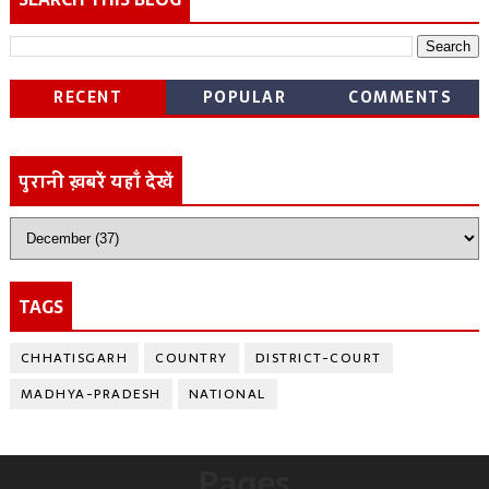
RECENT
POPULAR
COMMENTS
पुरानी ख़बरें यहाँ देखें
TAGS
CHHATISGARH
COUNTRY
DISTRICT-COURT
MADHYA-PRADESH
NATIONAL
Pages