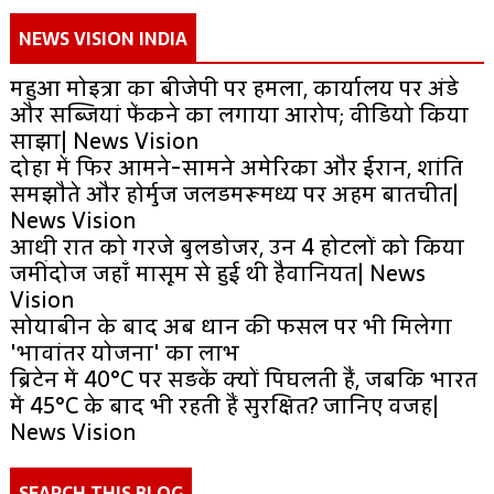
NEWS VISION INDIA
महुआ मोइत्रा का बीजेपी पर हमला, कार्यालय पर अंडे
और सब्जियां फेंकने का लगाया आरोप; वीडियो किया
साझा| News Vision
दोहा में फिर आमने-सामने अमेरिका और ईरान, शांति
समझौते और होर्मुज जलडमरूमध्य पर अहम बातचीत|
News Vision
आधी रात को गरजे बुलडोजर, उन 4 होटलों को किया
जमींदोज जहाँ मासूम से हुई थी हैवानियत| News
Vision
सोयाबीन के बाद अब धान की फसल पर भी मिलेगा
'भावांतर योजना' का लाभ
ब्रिटेन में 40°C पर सड़कें क्यों पिघलती हैं, जबकि भारत
में 45°C के बाद भी रहती हैं सुरक्षित? जानिए वजह|
News Vision
SEARCH THIS BLOG