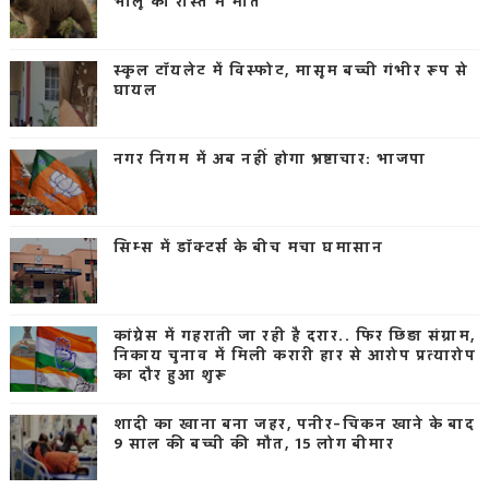
भालू की रास्ते में मौत
स्कूल टॉयलेट में विस्फोट, मासूम बच्ची गंभीर रूप से
घायल
नगर निगम में अब नहीं होगा भ्रष्टाचार: भाजपा
सिम्स में डॉक्टर्स के बीच मचा घमासान
कांग्रेस में गहराती जा रही है दरार.. फिर छिड़ा संग्राम,
निकाय चुनाव में मिली करारी हार से आरोप प्रत्यारोप
का दौर हुआ शुरू
शादी का खाना बना जहर, पनीर-चिकन खाने के बाद
9 साल की बच्ची की मौत, 15 लोग बीमार