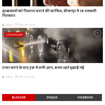
सुरक्षाबलों को निशाना बनाने की साजिश, बीजापुर में 18 नक्सली
गिरफ्तार
editor
Feb 28, 2025
CHHATISGARH
टायर फटने के बाद ट्रक में लगी आग, समय रहते बुझाई गई
editor
Feb 27, 2025
BLOGGER
DISQUS
FACEBOOK