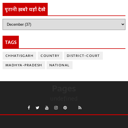
पुरानी ख़बरें यहाँ देखें
TAGS
CHHATISGARH
COUNTRY
DISTRICT-COURT
MADHYA-PRADESH
NATIONAL
Pages
undefined