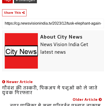
Tags
# chhatisgarh
Share This
About City News
News Vision India Get
latest news
Newer Article
गौवंश की तस्करी, पिकअप में पशुओं को ले जाते
युवक गिरफ्तार
Older Article
नगर पालिका में सत्ता परिवर्तन प्रस्ताव नाकाम,