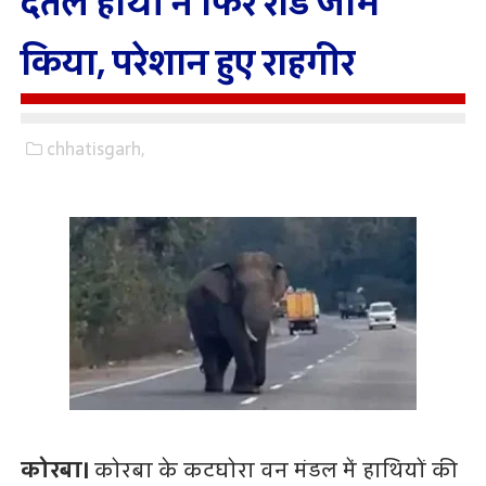
दंतैल हाथी ने फिर रोड जाम
किया, परेशान हुए राहगीर
chhatisgarh,
कोरबा।
कोरबा के कटघोरा वन मंडल में हाथियों की