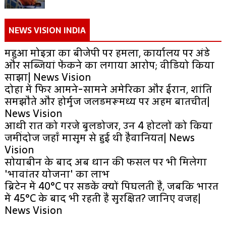
NEWS VISION INDIA
महुआ मोइत्रा का बीजेपी पर हमला, कार्यालय पर अंडे
और सब्जियां फेंकने का लगाया आरोप; वीडियो किया
साझा| News Vision
दोहा में फिर आमने-सामने अमेरिका और ईरान, शांति
समझौते और होर्मुज जलडमरूमध्य पर अहम बातचीत|
News Vision
आधी रात को गरजे बुलडोजर, उन 4 होटलों को किया
जमींदोज जहाँ मासूम से हुई थी हैवानियत| News
Vision
सोयाबीन के बाद अब धान की फसल पर भी मिलेगा
'भावांतर योजना' का लाभ
ब्रिटेन में 40°C पर सड़कें क्यों पिघलती हैं, जबकि भारत
में 45°C के बाद भी रहती हैं सुरक्षित? जानिए वजह|
News Vision