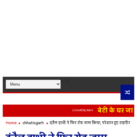
बेटी के घर जाने 
CHHATISGARH
Home
chhatisgarh
दंतैल हाथी ने फिर रोड जाम किया, परेशान हुए राहगीर