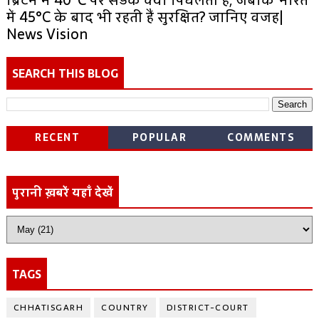
ब्रिटेन में 40°C पर सड़कें क्यों पिघलती हैं, जबकि भारत
में 45°C के बाद भी रहती हैं सुरक्षित? जानिए वजह|
News Vision
SEARCH THIS BLOG
RECENT
POPULAR
COMMENTS
पुरानी ख़बरें यहाँ देखें
TAGS
CHHATISGARH
COUNTRY
DISTRICT-COURT