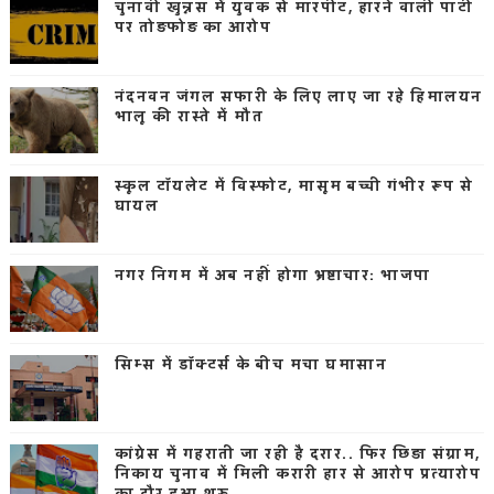
चुनावी खुन्नस में युवक से मारपीट, हारने वाली पार्टी
पर तोड़फोड़ का आरोप
नंदनवन जंगल सफारी के लिए लाए जा रहे हिमालयन
भालू की रास्ते में मौत
स्कूल टॉयलेट में विस्फोट, मासूम बच्ची गंभीर रूप से
घायल
नगर निगम में अब नहीं होगा भ्रष्टाचार: भाजपा
सिम्स में डॉक्टर्स के बीच मचा घमासान
कांग्रेस में गहराती जा रही है दरार.. फिर छिड़ा संग्राम,
निकाय चुनाव में मिली करारी हार से आरोप प्रत्यारोप
का दौर हुआ शुरू