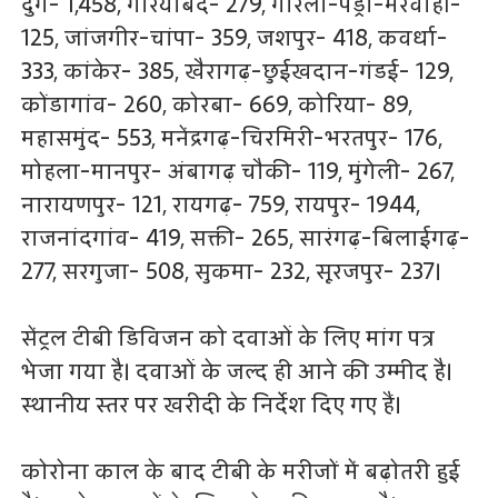
दुर्ग- 1,458, गरियाबंद- 279, गौरेला-पेंड्रा-मरवाही-
125, जांजगीर-चांपा- 359, जशपुर- 418, कवर्धा-
333, कांकेर- 385, खैरागढ़-छुईखदान-गंडई- 129,
कोंडागांव- 260, कोरबा- 669, कोरिया- 89,
महासमुंद- 553, मनेंद्रगढ़-चिरमिरी-भरतपुर- 176,
मोहला-मानपुर- अंबागढ़ चौकी- 119, मुंगेली- 267,
नारायणपुर- 121, रायगढ़- 759, रायपुर- 1944,
राजनांदगांव- 419, सक्ती- 265, सारंगढ़-बिलाईगढ़-
277, सरगुजा- 508, सुकमा- 232, सूरजपुर- 237।
सेंट्रल टीबी डिविजन को दवाओं के लिए मांग पत्र
भेजा गया है। दवाओं के जल्द ही आने की उम्मीद है।
स्थानीय स्तर पर खरीदी के निर्देश दिए गए हैं।
कोरोना काल के बाद टीबी के मरीजों में बढ़ोतरी हुई