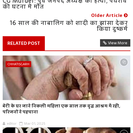
CG Murder: पूर्व जनपद अध्यक्ष की हत्या, पथराव
की घटना में मौत
Older Article
16 साल की नाबालिग को शादी का झांसा देकर
किया दुष्कर्म
RELATED POST
View More
CHHATISGARH
बेटी के घर जाने निकली महिला एक साल तक वृद्ध आश्रम में रही,
परिजनों ने पहचाना
editor
Mar 01, 2025