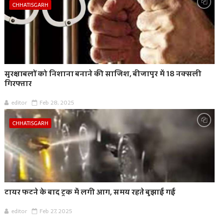
CHHATISGARH
सुरक्षाबलों को निशाना बनाने की साजिश, बीजापुर में 18 नक्सली
गिरफ्तार
editor
Feb 28, 2025
CHHATISGARH
टायर फटने के बाद ट्रक में लगी आग, समय रहते बुझाई गई
editor
Feb 27, 2025