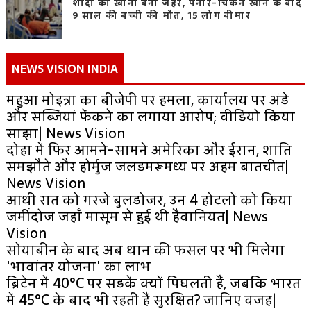
शादी का खाना बना जहर, पनीर-चिकन खाने के बाद
9 साल की बच्ची की मौत, 15 लोग बीमार
NEWS VISION INDIA
महुआ मोइत्रा का बीजेपी पर हमला, कार्यालय पर अंडे
और सब्जियां फेंकने का लगाया आरोप; वीडियो किया
साझा| News Vision
दोहा में फिर आमने-सामने अमेरिका और ईरान, शांति
समझौते और होर्मुज जलडमरूमध्य पर अहम बातचीत|
News Vision
आधी रात को गरजे बुलडोजर, उन 4 होटलों को किया
जमींदोज जहाँ मासूम से हुई थी हैवानियत| News
Vision
सोयाबीन के बाद अब धान की फसल पर भी मिलेगा
'भावांतर योजना' का लाभ
ब्रिटेन में 40°C पर सड़कें क्यों पिघलती हैं, जबकि भारत
में 45°C के बाद भी रहती हैं सुरक्षित? जानिए वजह|