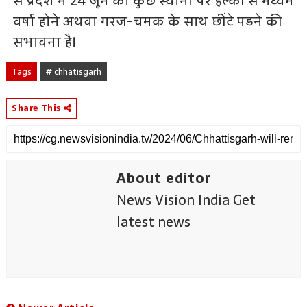
से प्रदेश में 24 जून को कुछ स्थानों पर हल्की से मध्यम
वर्षा होने अथवा गरज-चमक के साथ छींटे पड़ने की
संभावना है।
Tags
# chhatisgarh
Share This
About editor
News Vision India Get
latest news