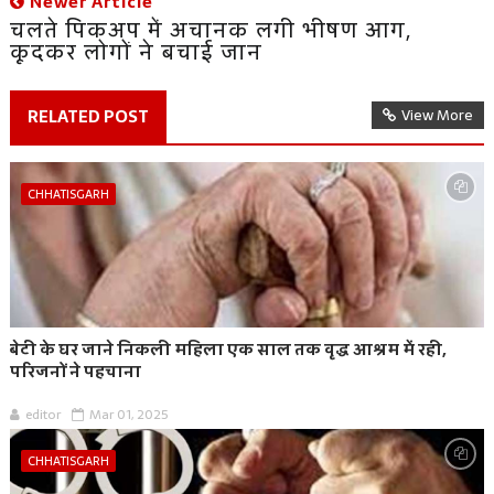
Newer Article
चलते पिकअप में अचानक लगी भीषण आग,
कूदकर लोगों ने बचाई जान
RELATED POST
View More
CHHATISGARH
बेटी के घर जाने निकली महिला एक साल तक वृद्ध आश्रम में रही,
परिजनों ने पहचाना
editor
Mar 01, 2025
CHHATISGARH