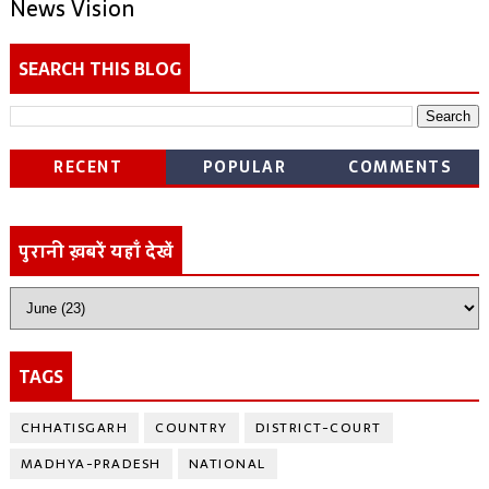
News Vision
SEARCH THIS BLOG
RECENT
POPULAR
COMMENTS
पुरानी ख़बरें यहाँ देखें
TAGS
CHHATISGARH
COUNTRY
DISTRICT-COURT
MADHYA-PRADESH
NATIONAL