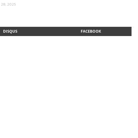
 28, 2025
DISQUS
FACEBOOK