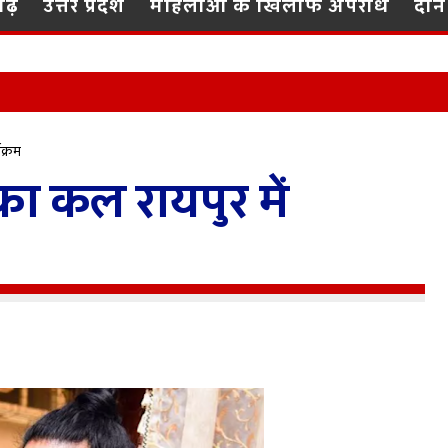
गढ़
उत्तर प्रदेश
महिलाओं के खिलाफ अपराध
दान
 हिमालयन भालू की रास्ते में मौत
क्रम
 कल रायपुर में