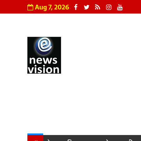
Aug 7, 2026
Abo