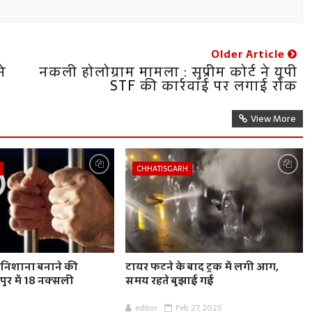
Older Article
ने
नकली होलोग्राम मामला : सुप्रीम कोर्ट ने यूपी
STF की कार्रवाई पर लगाई रोक
View More
CHHATISGARH
ो निशाना बनाने की
टायर फटने के बाद ट्रक में लगी आग,
ुर में 18 नक्सली
समय रहते बुझाई गई
editor
Feb 27, 2025