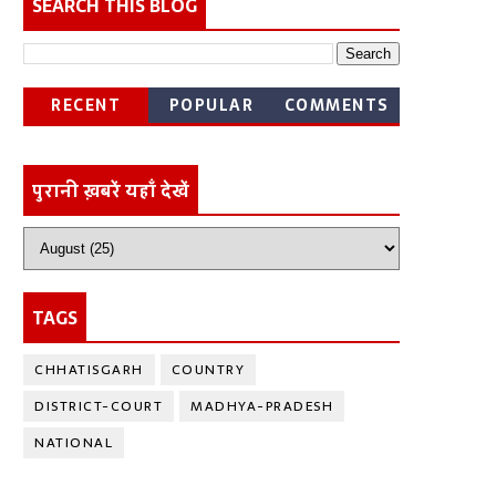
SEARCH THIS BLOG
RECENT
POPULAR
COMMENTS
पुरानी ख़बरें यहाँ देखें
TAGS
CHHATISGARH
COUNTRY
DISTRICT-COURT
MADHYA-PRADESH
NATIONAL