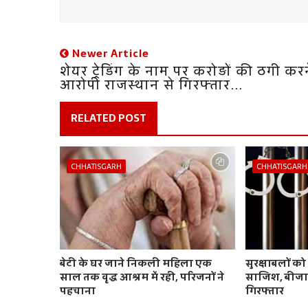
Newer Article
शेयर ट्रेडिंग के नाम पर करोड़ों की ठगी कर
आरोपी राजस्थान से गिरफ्तार...
RELATED POST
CHHATISGARH
CHHATISGARH
बेटी के घर जाने निकली महिला एक
सुरक्षाबलों क
साल तक वृद्ध आश्रम में रही, परिजनों ने
साजिश, बीजाप
पहचाना
गिरफ्तार