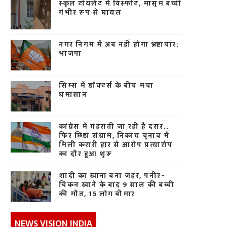
स्कूल टॉयलेट में विस्फोट, मासूम बच्ची
गंभीर रूप से घायल
नगर निगम में अब नहीं होगा भ्रष्टाचार:
भाजपा
सिम्स में डॉक्टर्स के बीच मचा
घमासान
कांग्रेस में गहराती जा रही है दरार..
फिर छिड़ा संग्राम, निकाय चुनाव में
मिली करारी हार से आरोप प्रत्यारोप
का दौर हुआ शुरू
शादी का खाना बना जहर, पनीर-
चिकन खाने के बाद 9 साल की बच्ची
की मौत, 15 लोग बीमार
NEWS VISION INDIA