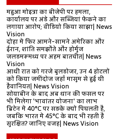
महुआ मोइत्रा का बीजेपी पर हमला,
कार्यालय पर अंडे और सब्जियां फेंकने का
लगाया आरोप; वीडियो किया साझा| News
Vision
दोहा में फिर आमने-सामने अमेरिका और
ईरान, शांति समझौते और होर्मुज
जलडमरूमध्य पर अहम बातचीत| News
Vision
आधी रात को गरजे बुलडोजर, उन 4 होटलों
को किया जमींदोज जहाँ मासूम से हुई थी
हैवानियत| News Vision
सोयाबीन के बाद अब धान की फसल पर
भी मिलेगा 'भावांतर योजना' का लाभ
ब्रिटेन में 40°C पर सड़कें क्यों पिघलती हैं,
जबकि भारत में 45°C के बाद भी रहती हैं
सुरक्षित? जानिए वजह| News Vision