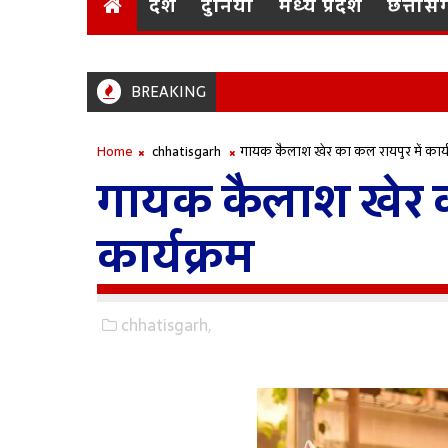
देश
दुनिया
मध्य प्रदेश
छत्तीस
BREAKING
नंदनवन जंगल सफारी के लिए लाए जा रहे
CHHATISGARH
Home
chhatisgarh
गायक कैलाश खेर का कल रायपुर में कार्य
गायक कैलाश खेर का
कार्यक्रम
chhatisgarh,