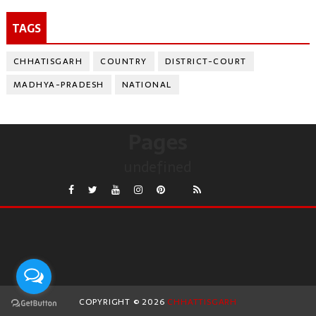
TAGS
CHHATISGARH
COUNTRY
DISTRICT-COURT
MADHYA-PRADESH
NATIONAL
Pages
undefined
COPYRIGHT ©
2026
CHHATTISGARH