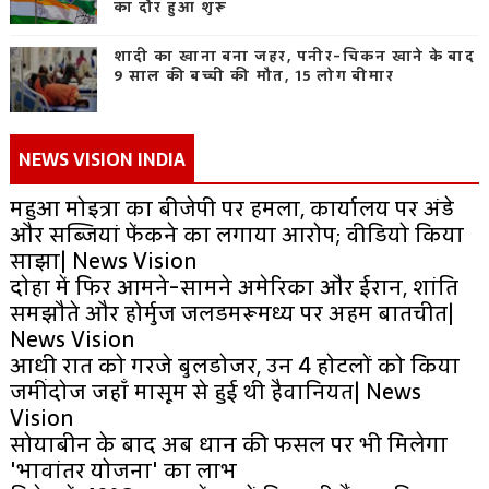
का दौर हुआ शुरू
शादी का खाना बना जहर, पनीर-चिकन खाने के बाद
9 साल की बच्ची की मौत, 15 लोग बीमार
NEWS VISION INDIA
महुआ मोइत्रा का बीजेपी पर हमला, कार्यालय पर अंडे
और सब्जियां फेंकने का लगाया आरोप; वीडियो किया
साझा| News Vision
दोहा में फिर आमने-सामने अमेरिका और ईरान, शांति
समझौते और होर्मुज जलडमरूमध्य पर अहम बातचीत|
News Vision
आधी रात को गरजे बुलडोजर, उन 4 होटलों को किया
जमींदोज जहाँ मासूम से हुई थी हैवानियत| News
Vision
सोयाबीन के बाद अब धान की फसल पर भी मिलेगा
'भावांतर योजना' का लाभ