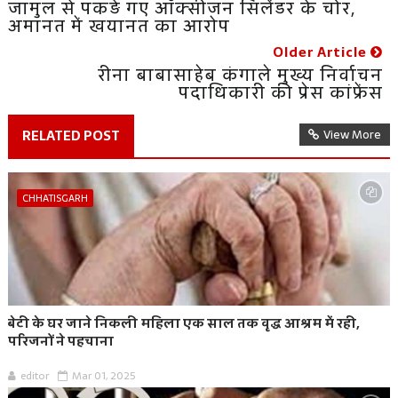
जामुल से पकड़े गए ऑक्सीजन सिलेंडर के चोर,
अमानत में खयानत का आरोप
Older Article
रीना बाबासाहेब कंगाले मुख्य निर्वाचन
पदाधिकारी की प्रेस कांफ्रेंस
RELATED POST
View More
CHHATISGARH
बेटी के घर जाने निकली महिला एक साल तक वृद्ध आश्रम में रही,
परिजनों ने पहचाना
editor
Mar 01, 2025