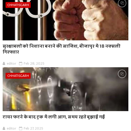
CHHATISGARH
सुरक्षाबलों को निशाना बनाने की साजिश, बीजापुर में 18 नक्सली
गिरफ्तार
editor
Feb 28, 2025
CHHATISGARH
टायर फटने के बाद ट्रक में लगी आग, समय रहते बुझाई गई
editor
Feb 27, 2025