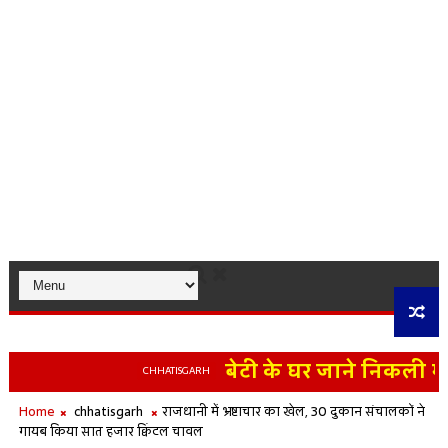
बेटी के घर जाने निकली महिला
CHHATISGARH
Home
chhatisgarh
राजधानी में भ्रष्टाचार का खेल, 30 दुकान संचालकों ने
गायब किया सात हजार क्विंटल चावल