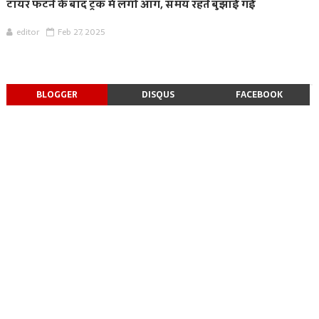
टायर फटने के बाद ट्रक में लगी आग, समय रहते बुझाई गई
editor
Feb 27, 2025
BLOGGER
DISQUS
FACEBOOK