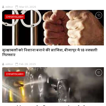
editor
Mar 01, 2025
CHHATISGARH
सुरक्षाबलों को निशाना बनाने की साजिश, बीजापुर में 18 नक्सली
गिरफ्तार
editor
Feb 28, 2025
CHHATISGARH