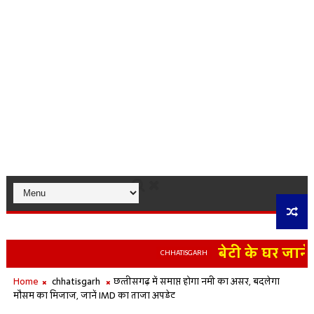
बेटी के घर जाने न
CHHATISGARH
Home
chhatisgarh
छत्‍तीसगढ़ में समाप्त होगा नमी का असर, बदलेगा
मौसम का मिजाज, जानें IMD का ताजा अपडेट