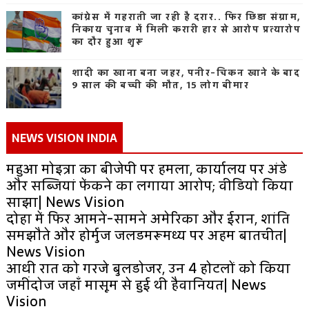
कांग्रेस में गहराती जा रही है दरार.. फिर छिड़ा संग्राम,
निकाय चुनाव में मिली करारी हार से आरोप प्रत्यारोप
का दौर हुआ शुरू
शादी का खाना बना जहर, पनीर-चिकन खाने के बाद
9 साल की बच्ची की मौत, 15 लोग बीमार
NEWS VISION INDIA
महुआ मोइत्रा का बीजेपी पर हमला, कार्यालय पर अंडे
और सब्जियां फेंकने का लगाया आरोप; वीडियो किया
साझा| News Vision
दोहा में फिर आमने-सामने अमेरिका और ईरान, शांति
समझौते और होर्मुज जलडमरूमध्य पर अहम बातचीत|
News Vision
आधी रात को गरजे बुलडोजर, उन 4 होटलों को किया
जमींदोज जहाँ मासूम से हुई थी हैवानियत| News
Vision